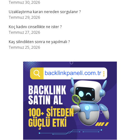
Temmuz 30, 2026
Uzaklaştırma kararı nereden sorgulanır ?
Temmuz 29, 2026
Koç kadını cinsellikte ne ister ?
Temmuz 27, 2026
Kaş silindikten sonra ne yapılmalı ?
Temmuz 25, 2026