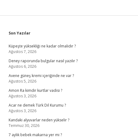
Sidebar
Son Yazılar
Küpeşte yüksekliği ne kadar olmalıdır ?
Ağustos 7, 2026
Deney raporunda bulgular nasıl yazılır ?
Ağustos 6, 2026
Avene güneş kremi içeriğinde ne var ?
Ağustos 5, 2026
Amon Ra kimdir kurtlar vadisi ?
Ağustos 3, 2026
Acar ne demek Türk Dil Kurumu ?
Ağustos 3, 2026
Kandaki alyuvarlar neden yükselir ?
Temmuz 30, 2026
7 aylık bebek makarna yer mi ?