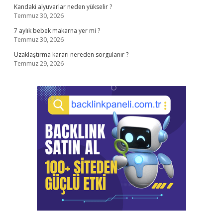
Kandaki alyuvarlar neden yükselir ?
Temmuz 30, 2026
7 aylık bebek makarna yer mi ?
Temmuz 30, 2026
Uzaklaştırma kararı nereden sorgulanır ?
Temmuz 29, 2026