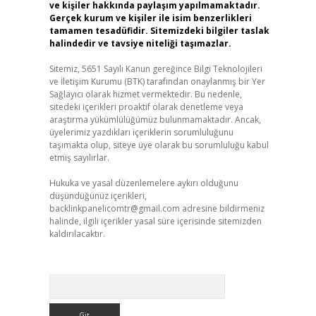
ve kişiler hakkında paylaşım yapılmamaktadır.
Gerçek kurum ve kişiler ile isim benzerlikleri
tamamen tesadüfidir. Sitemizdeki bilgiler taslak
halindedir ve tavsiye niteliği taşımazlar.
Sitemiz, 5651 Sayılı Kanun gereğince Bilgi Teknolojileri
ve İletişim Kurumu (BTK) tarafından onaylanmış bir Yer
Sağlayıcı olarak hizmet vermektedir. Bu nedenle,
sitedeki içerikleri proaktif olarak denetleme veya
araştırma yükümlülüğümüz bulunmamaktadır. Ancak,
üyelerimiz yazdıkları içeriklerin sorumluluğunu
taşımakta olup, siteye üye olarak bu sorumluluğu kabul
etmiş sayılırlar.
Hukuka ve yasal düzenlemelere aykırı olduğunu
düşündüğünüz içerikleri,
backlinkpanelicomtr@gmail.com
adresine bildirmeniz
halinde, ilgili içerikler yasal süre içerisinde sitemizden
kaldırılacaktır.
Arama