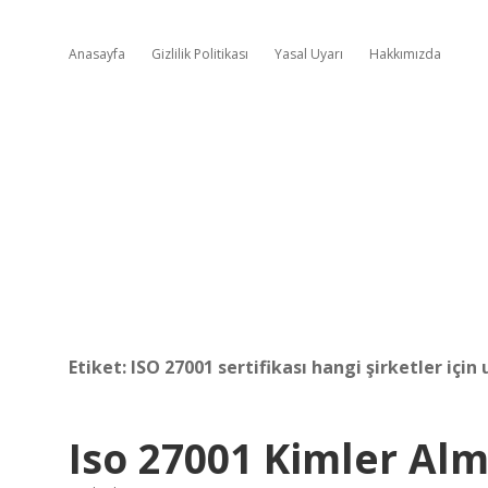
Anasayfa
Gizlilik Politikası
Yasal Uyarı
Hakkımızda
Etiket:
ISO 27001 sertifikası hangi şirketler için
Iso 27001 Kimler Al