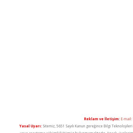
Reklam ve İletişim:
E-mail:
Yasal Uyarı:
Sitemiz, 5651 Sayılı Kanun gereğince Bilgi Teknolojiler