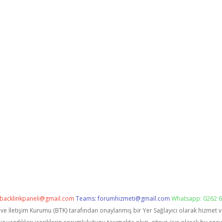
backlinkpaneli@gmail.com
Teams:
forumhizmeti@gmail.com
Whatsapp: 0262 6
i ve İletişim Kurumu (BTK) tarafından onaylanmış bir Yer Sağlayıcı olarak hizmet 