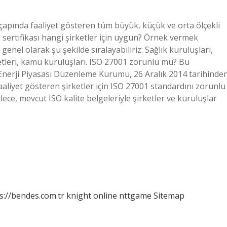
 çapında faaliyet gösteren tüm büyük, küçük ve orta ölçekli
1 sertifikası hangi şirketler için uygun? Örnek vermek
enel olarak şu şekilde sıralayabiliriz: Sağlık kuruluşları,
etleri, kamu kuruluşları. ISO 27001 zorunlu mu? Bu
nerji Piyasası Düzenleme Kurumu, 26 Aralık 2014 tarihinde
faaliyet gösteren şirketler için ISO 27001 standardını zorunlu
ece, mevcut ISO kalite belgeleriyle şirketler ve kuruluşlar
s://bendes.com.tr
knight online
nttgame
Sitemap