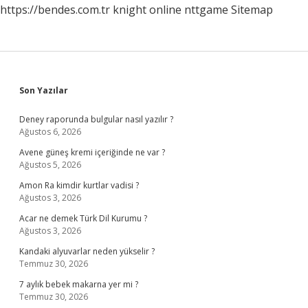
https://bendes.com.tr
knight online
nttgame
Sitemap
Sidebar
Son Yazılar
Deney raporunda bulgular nasıl yazılır ?
Ağustos 6, 2026
Avene güneş kremi içeriğinde ne var ?
Ağustos 5, 2026
Amon Ra kimdir kurtlar vadisi ?
Ağustos 3, 2026
Acar ne demek Türk Dil Kurumu ?
Ağustos 3, 2026
Kandaki alyuvarlar neden yükselir ?
Temmuz 30, 2026
7 aylık bebek makarna yer mi ?
Temmuz 30, 2026