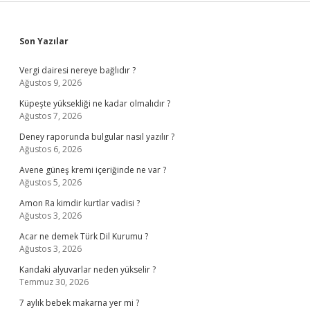
Sidebar
Son Yazılar
Vergi dairesi nereye bağlıdır ?
Ağustos 9, 2026
Küpeşte yüksekliği ne kadar olmalıdır ?
Ağustos 7, 2026
Deney raporunda bulgular nasıl yazılır ?
Ağustos 6, 2026
Avene güneş kremi içeriğinde ne var ?
Ağustos 5, 2026
Amon Ra kimdir kurtlar vadisi ?
Ağustos 3, 2026
Acar ne demek Türk Dil Kurumu ?
Ağustos 3, 2026
Kandaki alyuvarlar neden yükselir ?
Temmuz 30, 2026
7 aylık bebek makarna yer mi ?