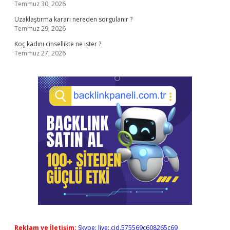
Temmuz 30, 2026
Uzaklaştırma kararı nereden sorgulanır ?
Temmuz 29, 2026
Koç kadını cinsellikte ne ister ?
Temmuz 27, 2026
Reklam ve İletişim:
Skype: live:.cid.575569c608265c69