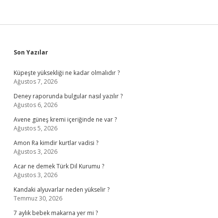
Sidebar
Son Yazılar
Küpeşte yüksekliği ne kadar olmalıdır ?
Ağustos 7, 2026
Deney raporunda bulgular nasıl yazılır ?
Ağustos 6, 2026
Avene güneş kremi içeriğinde ne var ?
Ağustos 5, 2026
Amon Ra kimdir kurtlar vadisi ?
Ağustos 3, 2026
Acar ne demek Türk Dil Kurumu ?
Ağustos 3, 2026
Kandaki alyuvarlar neden yükselir ?
Temmuz 30, 2026
7 aylık bebek makarna yer mi ?