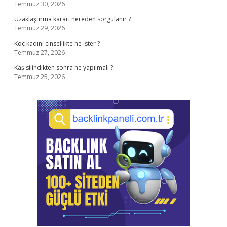
Temmuz 30, 2026
Uzaklaştırma kararı nereden sorgulanır ?
Temmuz 29, 2026
Koç kadını cinsellikte ne ister ?
Temmuz 27, 2026
Kaş silindikten sonra ne yapılmalı ?
Temmuz 25, 2026