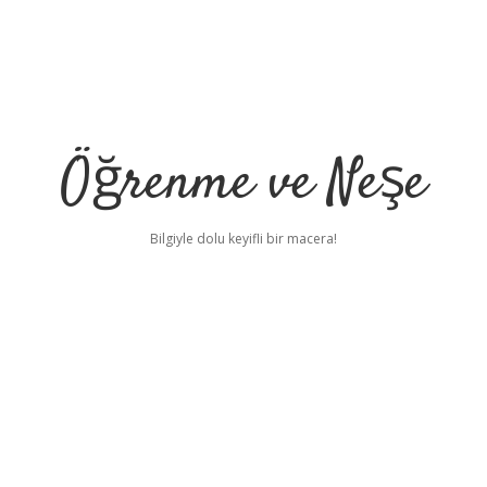
Öğrenme ve Neşe
Bilgiyle dolu keyifli bir macera!