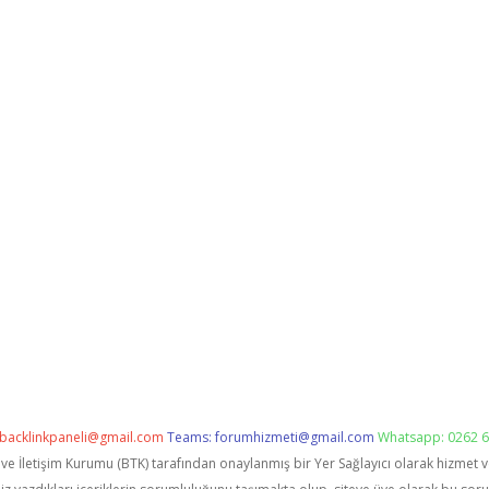
backlinkpaneli@gmail.com
Teams:
forumhizmeti@gmail.com
Whatsapp: 0262 6
i ve İletişim Kurumu (BTK) tarafından onaylanmış bir Yer Sağlayıcı olarak hizmet 