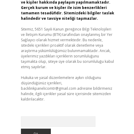
ve kişiler hakkında paylaşım yapılmamaktadır.
Gerçek kurum ve kişiler ile isim benzerlikleri
tamamen tesadüfidir. Sitemizdeki bilgiler taslak
halindedir ve tavsiye niteliği taşımazlar.
Sitemiz, 5651 Sayılı Kanun gereğince Bilgi Teknolojileri
ve İletişim Kurumu (BTK) tarafından onaylanmış bir Yer
Sağlayıcı olarak hizmet vermektedir. Bu nedenle,
sitedeki içerikleri proaktif olarak denetleme veya
araştırma yükümlülüğümüz bulunmamaktadır. Ancak,
üyelerimiz yazdıkları içeriklerin sorumluluğunu
taşımakta olup, siteye üye olarak bu sorumluluğu kabul
etmiş sayılırlar.
Hukuka ve yasal düzenlemelere aykırı olduğunu
düşündüğünüz içerikleri,
backlinkpanelicomtr@gmail.com
adresine bildirmeniz
halinde, ilgili içerikler yasal süre içerisinde sitemizden
kaldırılacaktır.
Arama