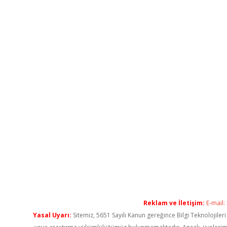
Reklam ve İletişim:
E-mail:
Yasal Uyarı:
Sitemiz, 5651 Sayılı Kanun gereğince Bilgi Teknolojiler