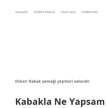
Anasayfa
Gizlilik Politikası
Yasal Uyarı
Hakkımızda
Etiket:
Kabak yemeği çeşitleri nelerdir
Kabakla Ne Yapsam