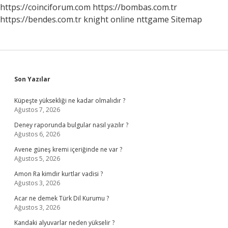
https://coinciforum.com
https://bombas.com.tr
https://bendes.com.tr
knight online
nttgame
Sitemap
Sidebar
Son Yazılar
Küpeşte yüksekliği ne kadar olmalıdır ?
Ağustos 7, 2026
Deney raporunda bulgular nasıl yazılır ?
Ağustos 6, 2026
Avene güneş kremi içeriğinde ne var ?
Ağustos 5, 2026
Amon Ra kimdir kurtlar vadisi ?
Ağustos 3, 2026
Acar ne demek Türk Dil Kurumu ?
Ağustos 3, 2026
Kandaki alyuvarlar neden yükselir ?