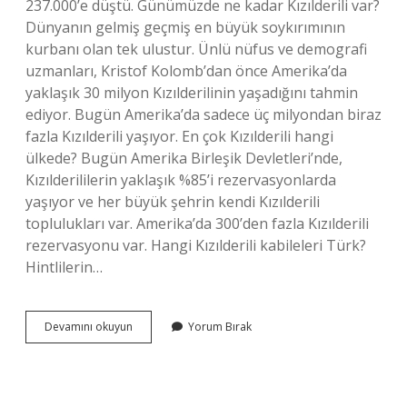
237.000’e düştü. Günümüzde ne kadar Kızılderili var?
Dünyanın gelmiş geçmiş en büyük soykırımının
kurbanı olan tek ulustur. Ünlü nüfus ve demografi
uzmanları, Kristof Kolomb’dan önce Amerika’da
yaklaşık 30 milyon Kızılderilinin yaşadığını tahmin
ediyor. Bugün Amerika’da sadece üç milyondan biraz
fazla Kızılderili yaşıyor. En çok Kızılderili hangi
ülkede? Bugün Amerika Birleşik Devletleri’nde,
Kızılderililerin yaklaşık %85’i rezervasyonlarda
yaşıyor ve her büyük şehrin kendi Kızılderili
toplulukları var. Amerika’da 300’den fazla Kızılderili
rezervasyonu var. Hangi Kızılderili kabileleri Türk?
Hintlilerin…
Kac
Devamını okuyun
Yorum Bırak
Kızılderili
Oldu