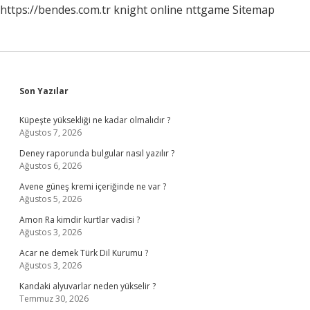
https://bendes.com.tr
knight online
nttgame
Sitemap
Sidebar
Son Yazılar
Küpeşte yüksekliği ne kadar olmalıdır ?
Ağustos 7, 2026
Deney raporunda bulgular nasıl yazılır ?
Ağustos 6, 2026
Avene güneş kremi içeriğinde ne var ?
Ağustos 5, 2026
Amon Ra kimdir kurtlar vadisi ?
Ağustos 3, 2026
Acar ne demek Türk Dil Kurumu ?
Ağustos 3, 2026
Kandaki alyuvarlar neden yükselir ?
Temmuz 30, 2026