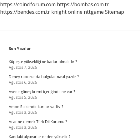
https://coinciforum.com
https://bombas.com.tr
https://bendes.com.tr
knight online
nttgame
Sitemap
Sidebar
Son Yazılar
Küpeşte yüksekliği ne kadar olmalıdır ?
Ağustos 7, 2026
Deney raporunda bulgular nasıl yazılır ?
Ağustos 6, 2026
Avene güneş kremi içeriğinde ne var ?
Ağustos 5, 2026
Amon Ra kimdir kurtlar vadisi ?
Ağustos 3, 2026
Acar ne demek Türk Dil Kurumu ?
Ağustos 3, 2026
Kandaki alyuvarlar neden yükselir ?