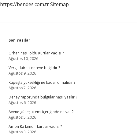
https://bendes.com.tr
Sitemap
Sidebar
Son Yazılar
Orhan nasıl öldü Kurtlar Vadisi ?
Ağustos 10, 2026
Vergi dairesi nereye bağlıdır ?
Ağustos 9, 2026
Küpeşte yüksekliği ne kadar olmalıdır ?
Ağustos 7, 2026
Deney raporunda bulgular nasıl yazılır ?
Ağustos 6, 2026
Avene güneş kremi içeriğinde ne var ?
Ağustos 5, 2026
Amon Ra kimdir kurtlar vadisi ?
Ağustos 3, 2026