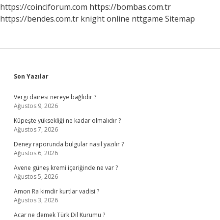
https://coinciforum.com
https://bombas.com.tr
https://bendes.com.tr
knight online
nttgame
Sitemap
Sidebar
Son Yazılar
Vergi dairesi nereye bağlıdır ?
Ağustos 9, 2026
Küpeşte yüksekliği ne kadar olmalıdır ?
Ağustos 7, 2026
Deney raporunda bulgular nasıl yazılır ?
Ağustos 6, 2026
Avene güneş kremi içeriğinde ne var ?
Ağustos 5, 2026
Amon Ra kimdir kurtlar vadisi ?
Ağustos 3, 2026
Acar ne demek Türk Dil Kurumu ?