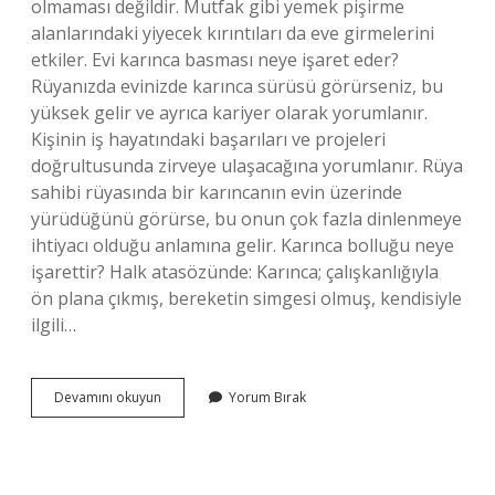
olmaması değildir. Mutfak gibi yemek pişirme
alanlarındaki yiyecek kırıntıları da eve girmelerini
etkiler. Evi karınca basması neye işaret eder?
Rüyanızda evinizde karınca sürüsü görürseniz, bu
yüksek gelir ve ayrıca kariyer olarak yorumlanır.
Kişinin iş hayatındaki başarıları ve projeleri
doğrultusunda zirveye ulaşacağına yorumlanır. Rüya
sahibi rüyasında bir karıncanın evin üzerinde
yürüdüğünü görürse, bu onun çok fazla dinlenmeye
ihtiyacı olduğu anlamına gelir. Karınca bolluğu neye
işarettir? Halk atasözünde: Karınca; çalışkanlığıyla
ön plana çıkmış, bereketin simgesi olmuş, kendisiyle
ilgili…
Evi
Devamını okuyun
Yorum Bırak
Karınca
Basması
Bereket
Mi