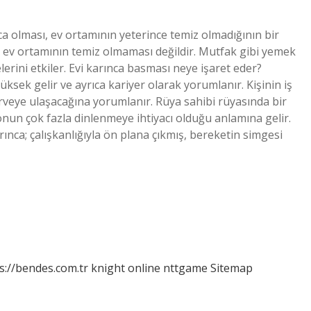
a olması, ev ortamının yeterince temiz olmadığının bir
ni ev ortamının temiz olmaması değildir. Mutfak gibi yemek
lerini etkiler. Evi karınca basması neye işaret eder?
sek gelir ve ayrıca kariyer olarak yorumlanır. Kişinin iş
irveye ulaşacağına yorumlanır. Rüya sahibi rüyasında bir
un çok fazla dinlenmeye ihtiyacı olduğu anlamına gelir.
ınca; çalışkanlığıyla ön plana çıkmış, bereketin simgesi
s://bendes.com.tr
knight online
nttgame
Sitemap