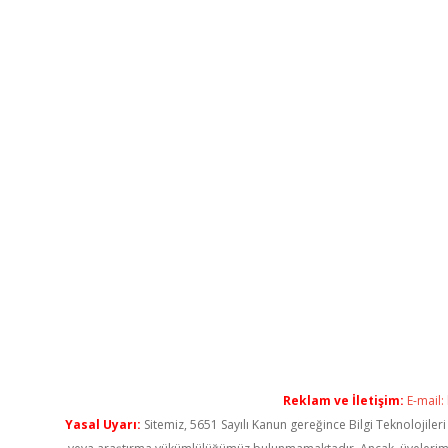
Reklam ve İletişim:
E-mail:
Yasal Uyarı:
Sitemiz, 5651 Sayılı Kanun gereğince Bilgi Teknolojiler