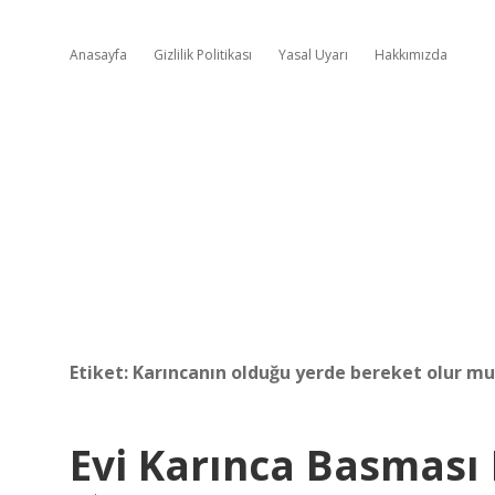
Anasayfa
Gizlilik Politikası
Yasal Uyarı
Hakkımızda
Etiket:
Karıncanın olduğu yerde bereket olur mu
Evi Karınca Basması