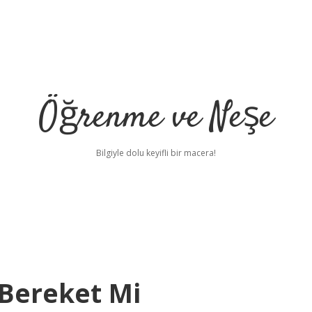
Öğrenme ve Neşe
Bilgiyle dolu keyifli bir macera!
 Bereket Mi