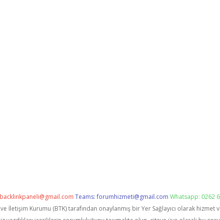
backlinkpaneli@gmail.com
Teams:
forumhizmeti@gmail.com
Whatsapp: 0262 6
i ve İletişim Kurumu (BTK) tarafından onaylanmış bir Yer Sağlayıcı olarak hizmet 