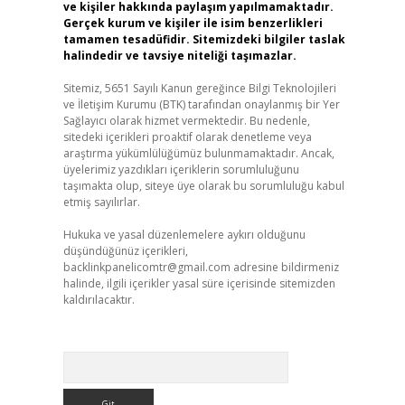
ve kişiler hakkında paylaşım yapılmamaktadır.
Gerçek kurum ve kişiler ile isim benzerlikleri
tamamen tesadüfidir. Sitemizdeki bilgiler taslak
halindedir ve tavsiye niteliği taşımazlar.
Sitemiz, 5651 Sayılı Kanun gereğince Bilgi Teknolojileri
ve İletişim Kurumu (BTK) tarafından onaylanmış bir Yer
Sağlayıcı olarak hizmet vermektedir. Bu nedenle,
sitedeki içerikleri proaktif olarak denetleme veya
araştırma yükümlülüğümüz bulunmamaktadır. Ancak,
üyelerimiz yazdıkları içeriklerin sorumluluğunu
taşımakta olup, siteye üye olarak bu sorumluluğu kabul
etmiş sayılırlar.
Hukuka ve yasal düzenlemelere aykırı olduğunu
düşündüğünüz içerikleri,
backlinkpanelicomtr@gmail.com
adresine bildirmeniz
halinde, ilgili içerikler yasal süre içerisinde sitemizden
kaldırılacaktır.
Arama