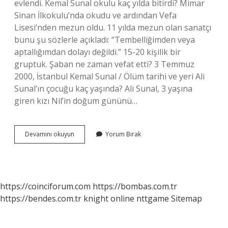
evlendi. Kemal Sunal okulu kaç yılda bitirdi? Mimar
Sinan İlkokulu’nda okudu ve ardından Vefa
Lisesi’nden mezun oldu. 11 yılda mezun olan sanatçı
bunu şu sözlerle açıkladı: “Tembelliğimden veya
aptallığımdan dolayı değildi.” 15-20 kişilik bir
gruptuk. Şaban ne zaman vefat etti? 3 Temmuz
2000, İstanbul Kemal Sunal / Ölüm tarihi ve yeri Ali
Sunal’ın çocuğu kaç yaşında? Ali Sunal, 3 yaşına
giren kızı Nil’in doğum gününü…
Ali
Devamını okuyun
Yorum Bırak
Sunal
Kaç
Yılında
Doğ
https://coinciforum.com
https://bombas.com.tr
https://bendes.com.tr
knight online
nttgame
Sitemap