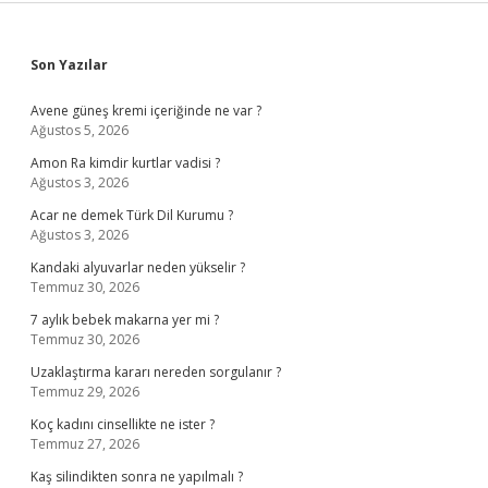
Sidebar
Son Yazılar
Avene güneş kremi içeriğinde ne var ?
Ağustos 5, 2026
Amon Ra kimdir kurtlar vadisi ?
Ağustos 3, 2026
Acar ne demek Türk Dil Kurumu ?
Ağustos 3, 2026
Kandaki alyuvarlar neden yükselir ?
Temmuz 30, 2026
7 aylık bebek makarna yer mi ?
Temmuz 30, 2026
Uzaklaştırma kararı nereden sorgulanır ?
Temmuz 29, 2026
Koç kadını cinsellikte ne ister ?
Temmuz 27, 2026
Kaş silindikten sonra ne yapılmalı ?