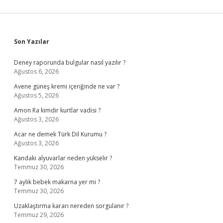
Sidebar
Son Yazılar
Deney raporunda bulgular nasıl yazılır ?
Ağustos 6, 2026
Avene güneş kremi içeriğinde ne var ?
Ağustos 5, 2026
Amon Ra kimdir kurtlar vadisi ?
Ağustos 3, 2026
Acar ne demek Türk Dil Kurumu ?
Ağustos 3, 2026
Kandaki alyuvarlar neden yükselir ?
Temmuz 30, 2026
7 aylık bebek makarna yer mi ?
Temmuz 30, 2026
Uzaklaştırma kararı nereden sorgulanır ?
Temmuz 29, 2026