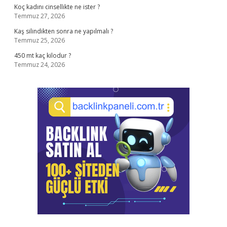
Koç kadını cinsellikte ne ister ?
Temmuz 27, 2026
Kaş silindikten sonra ne yapılmalı ?
Temmuz 25, 2026
450 mt kaç kilodur ?
Temmuz 24, 2026