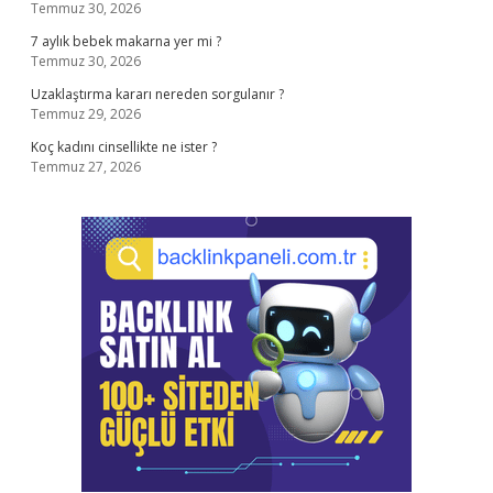
Temmuz 30, 2026
7 aylık bebek makarna yer mi ?
Temmuz 30, 2026
Uzaklaştırma kararı nereden sorgulanır ?
Temmuz 29, 2026
Koç kadını cinsellikte ne ister ?
Temmuz 27, 2026