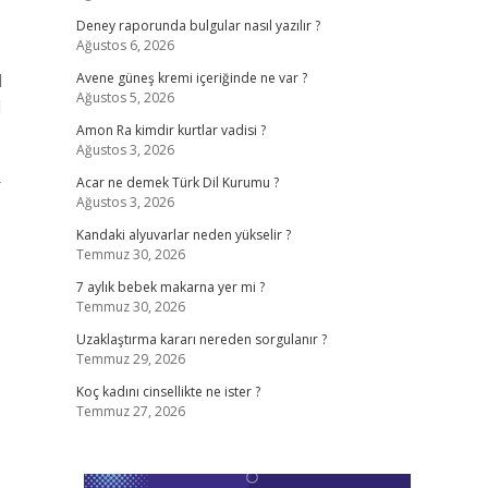
Deney raporunda bulgular nasıl yazılır ?
Ağustos 6, 2026
H
Avene güneş kremi içeriğinde ne var ?
Ağustos 5, 2026
l
Amon Ra kimdir kurtlar vadisi ?
Ağustos 3, 2026
r
Acar ne demek Türk Dil Kurumu ?
Ağustos 3, 2026
Kandaki alyuvarlar neden yükselir ?
Temmuz 30, 2026
7 aylık bebek makarna yer mi ?
Temmuz 30, 2026
Uzaklaştırma kararı nereden sorgulanır ?
Temmuz 29, 2026
Koç kadını cinsellikte ne ister ?
Temmuz 27, 2026