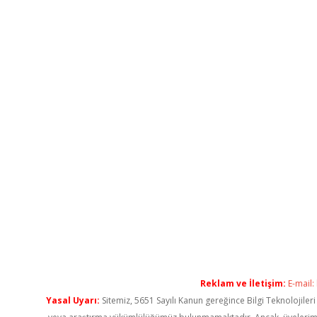
Reklam ve İletişim:
E-mail:
Yasal Uyarı:
Sitemiz, 5651 Sayılı Kanun gereğince Bilgi Teknolojiler