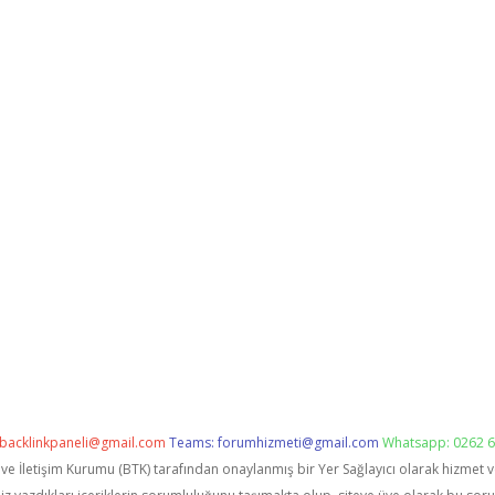
backlinkpaneli@gmail.com
Teams:
forumhizmeti@gmail.com
Whatsapp: 0262 6
i ve İletişim Kurumu (BTK) tarafından onaylanmış bir Yer Sağlayıcı olarak hizmet 