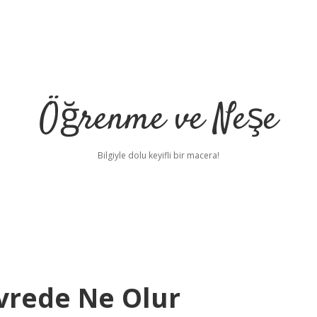
Öğrenme ve Neşe
Bilgiyle dolu keyifli bir macera!
Evrede Ne Olur