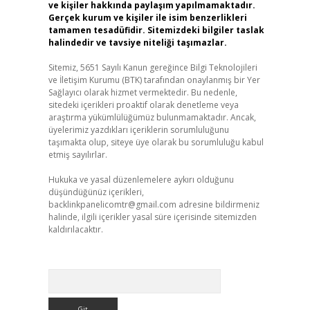
ve kişiler hakkında paylaşım yapılmamaktadır.
Gerçek kurum ve kişiler ile isim benzerlikleri
tamamen tesadüfidir. Sitemizdeki bilgiler taslak
halindedir ve tavsiye niteliği taşımazlar.
Sitemiz, 5651 Sayılı Kanun gereğince Bilgi Teknolojileri
ve İletişim Kurumu (BTK) tarafından onaylanmış bir Yer
Sağlayıcı olarak hizmet vermektedir. Bu nedenle,
sitedeki içerikleri proaktif olarak denetleme veya
araştırma yükümlülüğümüz bulunmamaktadır. Ancak,
üyelerimiz yazdıkları içeriklerin sorumluluğunu
taşımakta olup, siteye üye olarak bu sorumluluğu kabul
etmiş sayılırlar.
Hukuka ve yasal düzenlemelere aykırı olduğunu
düşündüğünüz içerikleri,
backlinkpanelicomtr@gmail.com
adresine bildirmeniz
halinde, ilgili içerikler yasal süre içerisinde sitemizden
kaldırılacaktır.
Arama