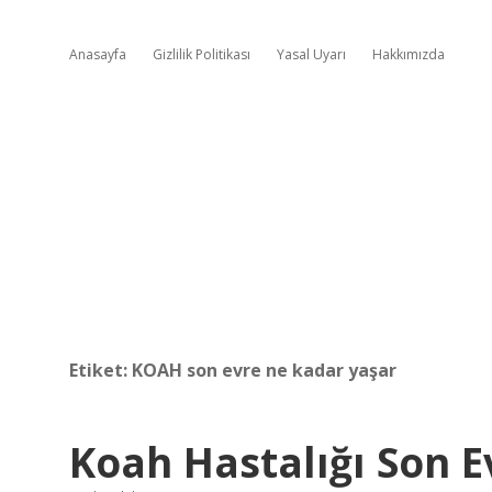
Anasayfa
Gizlilik Politikası
Yasal Uyarı
Hakkımızda
Etiket:
KOAH son evre ne kadar yaşar
Koah Hastalığı Son 