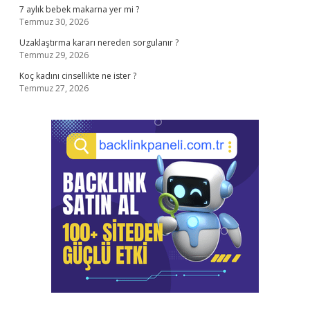
7 aylık bebek makarna yer mi ?
Temmuz 30, 2026
Uzaklaştırma kararı nereden sorgulanır ?
Temmuz 29, 2026
Koç kadını cinsellikte ne ister ?
Temmuz 27, 2026