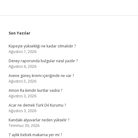
Sidebar
Son Yazılar
Küpeşte yüksekliği ne kadar olmalıdır ?
Ağustos 7, 2026
Deney raporunda bulgular nasıl yazılır ?
Ağustos 6, 2026
Avene güneş kremi içeriğinde ne var ?
Ağustos 5, 2026
Amon Ra kimdir kurtlar vadisi ?
Ağustos 3, 2026
Acar ne demek Türk Dil Kurumu ?
Ağustos 3, 2026
Kandaki alyuvarlar neden yükselir ?
Temmuz 30, 2026
7 aylık bebek makarna yer mi ?