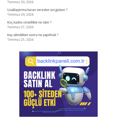
Temmuz 30, 2026
Uzaklaştırma kararı nereden sorgulanır ?
Temmuz 29, 2026
Koç kadını cinsellikte ne ister ?
Temmuz 27, 2026
Kaş silindikten sonra ne yapılmalı ?
Temmuz 25, 2026