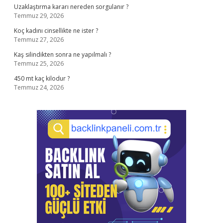
Uzaklaştırma kararı nereden sorgulanır ?
Temmuz 29, 2026
Koç kadını cinsellikte ne ister ?
Temmuz 27, 2026
Kaş silindikten sonra ne yapılmalı ?
Temmuz 25, 2026
450 mt kaç kilodur ?
Temmuz 24, 2026