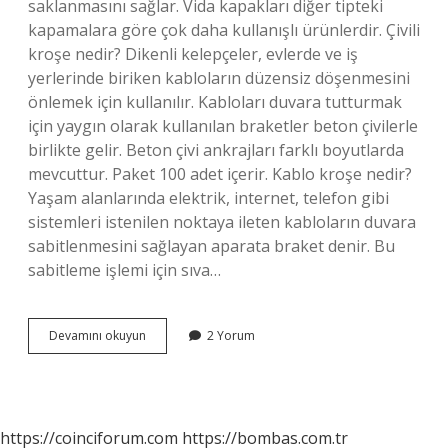
saklanmasını sağlar. Vida kapakları diğer tipteki
kapamalara göre çok daha kullanışlı ürünlerdir. Çivili
kroşe nedir? Dikenli kelepçeler, evlerde ve iş
yerlerinde biriken kabloların düzensiz döşenmesini
önlemek için kullanılır. Kabloları duvara tutturmak
için yaygın olarak kullanılan braketler beton çivilerle
birlikte gelir. Beton çivi ankrajları farklı boyutlarda
mevcuttur. Paket 100 adet içerir. Kablo kroşe nedir?
Yaşam alanlarında elektrik, internet, telefon gibi
sistemleri istenilen noktaya ileten kabloların duvara
sabitlenmesini sağlayan aparata braket denir. Bu
sabitleme işlemi için sıva…
Kaç
Devamını okuyun
2 Yorum
Çeşit
Kroşe
Vardır
https://coinciforum.com
https://bombas.com.tr