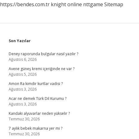
https://bendes.com.tr
knight online
nttgame
Sitemap
Sidebar
Son Yazılar
Deney raporunda bulgular nasıl yazılır ?
Ağustos 6, 2026
Avene güneş kremi içeriğinde ne var ?
Ağustos 5, 2026
Amon Ra kimdir kurtlar vadisi ?
Ağustos 3, 2026
Acar ne demek Türk Dil Kurumu ?
Ağustos 3, 2026
Kandaki alyuvarlar neden yükselir ?
Temmuz 30, 2026
7 aylık bebek makarna yer mi ?
Temmuz 30, 2026