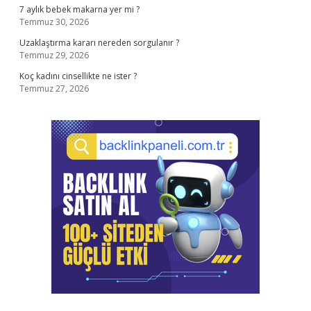
7 aylık bebek makarna yer mi ?
Temmuz 30, 2026
Uzaklaştırma kararı nereden sorgulanır ?
Temmuz 29, 2026
Koç kadını cinsellikte ne ister ?
Temmuz 27, 2026