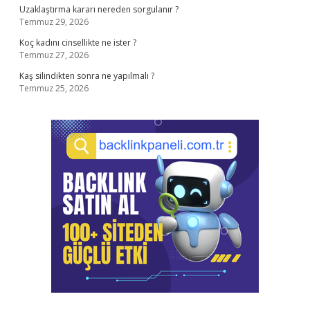
Uzaklaştırma kararı nereden sorgulanır ?
Temmuz 29, 2026
Koç kadını cinsellikte ne ister ?
Temmuz 27, 2026
Kaş silindikten sonra ne yapılmalı ?
Temmuz 25, 2026