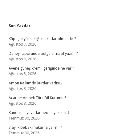
Sidebar
Son Yazılar
Küpeşte yüksekliği ne kadar olmalıdır ?
Ağustos 7, 2026
Deney raporunda bulgular nasıl yazılır ?
Ağustos 6, 2026
Avene güneş kremi içeriğinde ne var ?
Ağustos 5, 2026
Amon Ra kimdir kurtlar vadisi ?
Ağustos 3, 2026
Acar ne demek Türk Dil Kurumu ?
Ağustos 3, 2026
Kandaki alyuvarlar neden yükselir ?
Temmuz 30, 2026
7 aylık bebek makarna yer mi ?
Temmuz 30, 2026