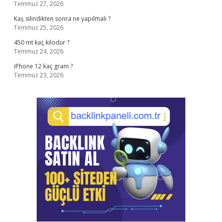
Temmuz 27, 2026
Kaş silindikten sonra ne yapılmalı ?
Temmuz 25, 2026
450 mt kaç kilodur ?
Temmuz 24, 2026
iPhone 12 kaç gram ?
Temmuz 23, 2026