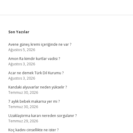
Sidebar
Son Yazılar
Avene güneş kremi içeriğinde ne var ?
Ağustos 5, 2026
Amon Ra kimdir kurtlar vadisi ?
Ağustos 3, 2026
Acar ne demek Türk Dil Kurumu ?
Ağustos 3, 2026
Kandaki alyuvarlar neden yükselir ?
Temmuz 30, 2026
7 aylık bebek makarna yer mi ?
Temmuz 30, 2026
Uzaklaştırma kararı nereden sorgulanır ?
Temmuz 29, 2026
Koç kadını cinsellikte ne ister ?