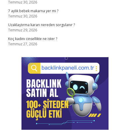
Temmuz 30, 2026
7 aylık bebek makarna yer mi ?
Temmuz 30, 2026
Uzaklaştırma kararı nereden sorgulanır ?
Temmuz 29, 2026
Koç kadını cinsellikte ne ister ?
Temmuz 27, 2026