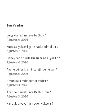
Sidebar
Son Yazılar
Vergi dairesi nereye bağlıdır ?
Ağustos 9, 2026
Küpeşte yüksekliği ne kadar olmalıdır ?
Ağustos 7, 2026
Deney raporunda bulgular nasıl yazılır ?
Ağustos 6, 2026
Avene güneş kremi içeriğinde ne var ?
Ağustos 5, 2026
Amon Ra kimdir kurtlar vadisi ?
Ağustos 3, 2026
Acar ne demek Türk Dil Kurumu ?
Ağustos 3, 2026
Kandaki alyuvarlar neden yükselir ?