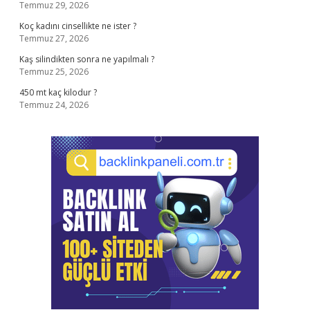
Temmuz 29, 2026
Koç kadını cinsellikte ne ister ?
Temmuz 27, 2026
Kaş silindikten sonra ne yapılmalı ?
Temmuz 25, 2026
450 mt kaç kilodur ?
Temmuz 24, 2026