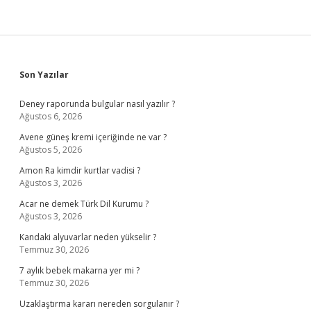
Sidebar
Son Yazılar
Deney raporunda bulgular nasıl yazılır ?
Ağustos 6, 2026
Avene güneş kremi içeriğinde ne var ?
Ağustos 5, 2026
Amon Ra kimdir kurtlar vadisi ?
Ağustos 3, 2026
Acar ne demek Türk Dil Kurumu ?
Ağustos 3, 2026
Kandaki alyuvarlar neden yükselir ?
Temmuz 30, 2026
7 aylık bebek makarna yer mi ?
Temmuz 30, 2026
Uzaklaştırma kararı nereden sorgulanır ?