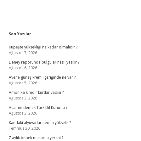
Sidebar
Son Yazılar
Küpeşte yüksekliği ne kadar olmalıdır ?
Ağustos 7, 2026
Deney raporunda bulgular nasıl yazılır ?
Ağustos 6, 2026
Avene güneş kremi içeriğinde ne var ?
Ağustos 5, 2026
Amon Ra kimdir kurtlar vadisi ?
Ağustos 3, 2026
Acar ne demek Türk Dil Kurumu ?
Ağustos 3, 2026
Kandaki alyuvarlar neden yükselir ?
Temmuz 30, 2026
7 aylık bebek makarna yer mi ?