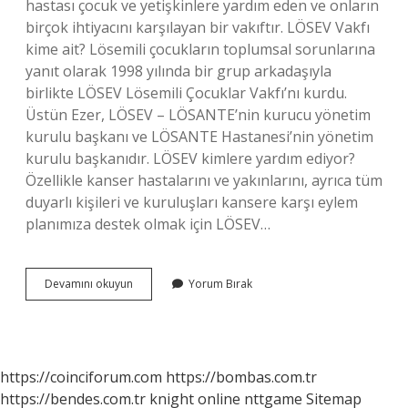
hastası çocuk ve yetişkinlere yardım eden ve onların
birçok ihtiyacını karşılayan bir vakıftır. LÖSEV Vakfı
kime ait? Lösemili çocukların toplumsal sorunlarına
yanıt olarak 1998 yılında bir grup arkadaşıyla
birlikte LÖSEV Lösemili Çocuklar Vakfı’nı kurdu.
Üstün Ezer, LÖSEV – LÖSANTE’nin kurucu yönetim
kurulu başkanı ve LÖSANTE Hastanesi’nin yönetim
kurulu başkanıdır. LÖSEV kimlere yardım ediyor?
Özellikle kanser hastalarını ve yakınlarını, ayrıca tüm
duyarlı kişileri ve kuruluşları kansere karşı eylem
planımıza destek olmak için LÖSEV…
Lösev
Devamını okuyun
Yorum Bırak
Kime
Hizmet
Ediyor
https://coinciforum.com
https://bombas.com.tr
https://bendes.com.tr
knight online
nttgame
Sitemap