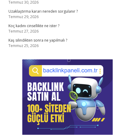
Temmuz 30, 2026
Uzaklaştırma kararı nereden sorgulanır ?
Temmuz 29, 2026
Koç kadını cinsellikte ne ister ?
Temmuz 27, 2026
Kaş silindikten sonra ne yapılmalı ?
Temmuz 25, 2026