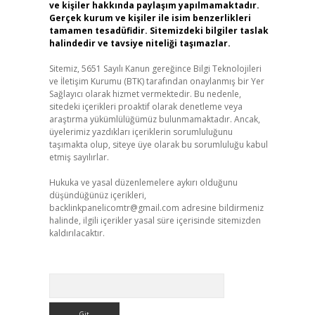
ve kişiler hakkında paylaşım yapılmamaktadır.
Gerçek kurum ve kişiler ile isim benzerlikleri
tamamen tesadüfidir. Sitemizdeki bilgiler taslak
halindedir ve tavsiye niteliği taşımazlar.
Sitemiz, 5651 Sayılı Kanun gereğince Bilgi Teknolojileri
ve İletişim Kurumu (BTK) tarafından onaylanmış bir Yer
Sağlayıcı olarak hizmet vermektedir. Bu nedenle,
sitedeki içerikleri proaktif olarak denetleme veya
araştırma yükümlülüğümüz bulunmamaktadır. Ancak,
üyelerimiz yazdıkları içeriklerin sorumluluğunu
taşımakta olup, siteye üye olarak bu sorumluluğu kabul
etmiş sayılırlar.
Hukuka ve yasal düzenlemelere aykırı olduğunu
düşündüğünüz içerikleri,
backlinkpanelicomtr@gmail.com
adresine bildirmeniz
halinde, ilgili içerikler yasal süre içerisinde sitemizden
kaldırılacaktır.
Arama