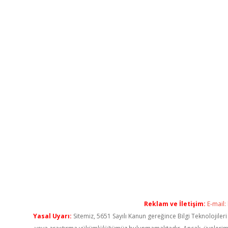
Reklam ve İletişim:
E-mail:
Yasal Uyarı:
Sitemiz, 5651 Sayılı Kanun gereğince Bilgi Teknolojiler