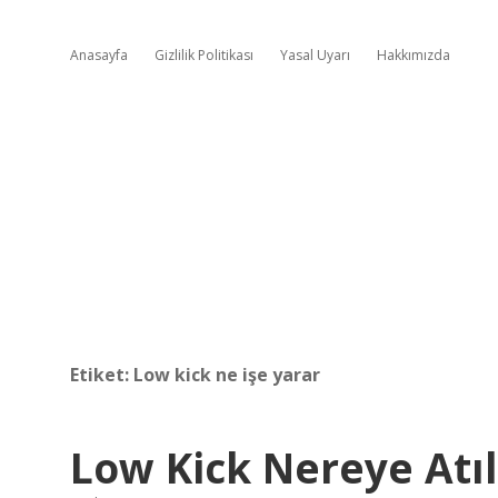
Anasayfa
Gizlilik Politikası
Yasal Uyarı
Hakkımızda
Etiket:
Low kick ne işe yarar
Low Kick Nereye Atıl