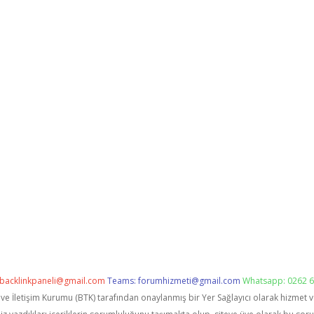
backlinkpaneli@gmail.com
Teams:
forumhizmeti@gmail.com
Whatsapp: 0262 6
i ve İletişim Kurumu (BTK) tarafından onaylanmış bir Yer Sağlayıcı olarak hizmet 