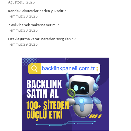
Ağustos 3, 2026
Kandaki alyuvarlar neden yükselir ?
Temmuz 30, 2026
7 aylık bebek makarna yer mi ?
Temmuz 30, 2026
Uzaklaştırma kararı nereden sorgulanır ?
Temmuz 29, 2026