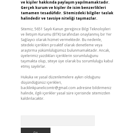
ve kişiler hakkında paylaşım yapılmamaktadır.
Gerçek kurum ve kişiler ile isim benzerlikleri
tamamen tesadüfidir. Sitemizdeki bilgiler taslak
halindedir ve tavsiye niteliği taşımazlar.
Sitemiz, 5651 Sayılı Kanun gereğince Bilgi Teknolojileri
ve İletişim Kurumu (BTK) tarafından onaylanmış bir Yer
Sağlayıcı olarak hizmet vermektedir. Bu nedenle,
sitedeki içerikleri proaktif olarak denetleme veya
araştırma yükümlülüğümüz bulunmamaktadır. Ancak,
üyelerimiz yazdıkları içeriklerin sorumluluğunu
taşımakta olup, siteye üye olarak bu sorumluluğu kabul
etmiş sayılırlar.
Hukuka ve yasal düzenlemelere aykırı olduğunu
düşündüğünüz içerikleri,
backlinkpanelicomtr@gmail.com
adresine bildirmeniz
halinde, ilgili içerikler yasal süre içerisinde sitemizden
kaldırılacaktır.
Arama