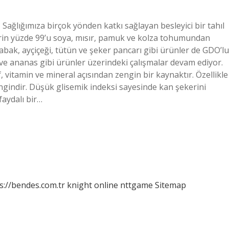
 Sağlığımıza birçok yönden katkı sağlayan besleyici bir tahıl
rin yüzde 99’u soya, mısır, pamuk ve kolza tohumundan
abak, ayçiçeği, tütün ve şeker pancarı gibi ürünler de GDO’lu
 ve ananas gibi ürünler üzerindeki çalışmalar devam ediyor.
f, vitamin ve mineral açısından zengin bir kaynaktır. Özellikle
gindir. Düşük glisemik indeksi sayesinde kan şekerini
faydalı bir…
s://bendes.com.tr
knight online
nttgame
Sitemap