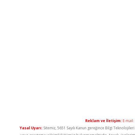
Reklam ve İletişim:
E-mail:
Yasal Uyarı:
Sitemiz, 5651 Sayılı Kanun gereğince Bilgi Teknolojiler