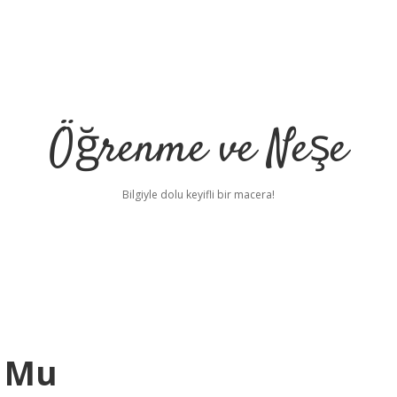
Öğrenme ve Neşe
Bilgiyle dolu keyifli bir macera!
u Mu