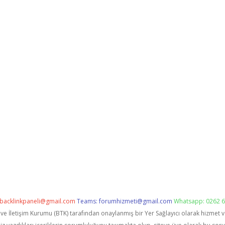
backlinkpaneli@gmail.com
Teams:
forumhizmeti@gmail.com
Whatsapp: 0262 6
i ve İletişim Kurumu (BTK) tarafından onaylanmış bir Yer Sağlayıcı olarak hizmet 