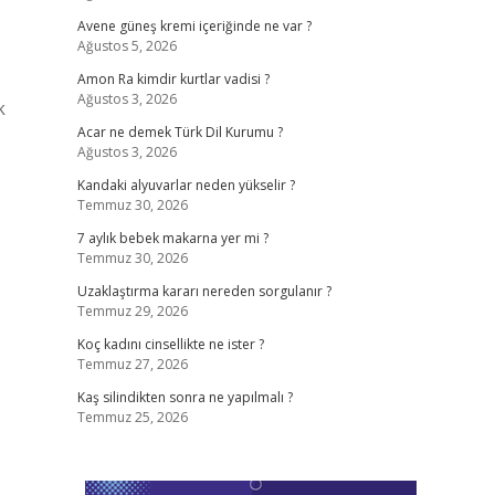
Avene güneş kremi içeriğinde ne var ?
Ağustos 5, 2026
Amon Ra kimdir kurtlar vadisi ?
Ağustos 3, 2026
k
Acar ne demek Türk Dil Kurumu ?
Ağustos 3, 2026
Kandaki alyuvarlar neden yükselir ?
Temmuz 30, 2026
7 aylık bebek makarna yer mi ?
Temmuz 30, 2026
Uzaklaştırma kararı nereden sorgulanır ?
Temmuz 29, 2026
Koç kadını cinsellikte ne ister ?
Temmuz 27, 2026
Kaş silindikten sonra ne yapılmalı ?
Temmuz 25, 2026