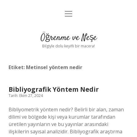
menüyü
Anasayfa
aç
Gizlilik Politikası
Öğrenme ve Neşe
Yasal Uyarı
Bilgiyle dolu keyifli bir macera!
Hakkımızda
Etiket:
Metinsel yöntem nedir
Bibliyografik Yöntem Nedir
Tarih: Ekim 27, 2024
Bibliyometrik yöntem nedir? Belirli bir alan, zaman
dilimi ve bölgede kişi veya kurumlar tarafından
üretilen yayınların ve bu yayınlar arasındaki
ilişkilerin sayısal analizidir. Bibliyografik araştırma