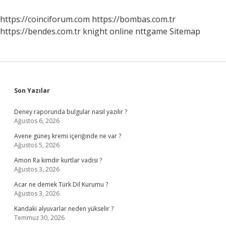
https://coinciforum.com
https://bombas.com.tr
https://bendes.com.tr
knight online
nttgame
Sitemap
Sidebar
Son Yazılar
Deney raporunda bulgular nasıl yazılır ?
Ağustos 6, 2026
Avene güneş kremi içeriğinde ne var ?
Ağustos 5, 2026
Amon Ra kimdir kurtlar vadisi ?
Ağustos 3, 2026
Acar ne demek Türk Dil Kurumu ?
Ağustos 3, 2026
Kandaki alyuvarlar neden yükselir ?
Temmuz 30, 2026