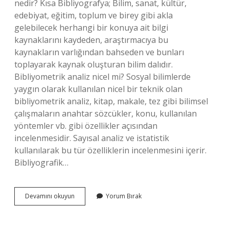
nedir? Kısa Bibliyografya; Bilim, sanat, kültür,
edebiyat, eğitim, toplum ve birey gibi akla
gelebilecek herhangi bir konuya ait bilgi
kaynaklarını kaydeden, araştırmacıya bu
kaynakların varlığından bahseden ve bunları
toplayarak kaynak oluşturan bilim dalıdır.
Bibliyometrik analiz nicel mi? Sosyal bilimlerde
yaygın olarak kullanılan nicel bir teknik olan
bibliyometrik analiz, kitap, makale, tez gibi bilimsel
çalışmaların anahtar sözcükler, konu, kullanılan
yöntemler vb. gibi özellikler açısından
incelenmesidir. Sayısal analiz ve istatistik
kullanılarak bu tür özelliklerin incelenmesini içerir.
Bibliyografik…
Bibliyografik
Devamını okuyun
Yorum Bırak
Yöntem
Nedir