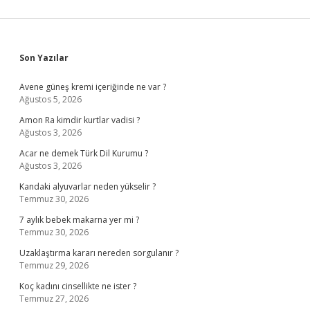
Sidebar
Son Yazılar
Avene güneş kremi içeriğinde ne var ?
Ağustos 5, 2026
Amon Ra kimdir kurtlar vadisi ?
Ağustos 3, 2026
Acar ne demek Türk Dil Kurumu ?
Ağustos 3, 2026
Kandaki alyuvarlar neden yükselir ?
Temmuz 30, 2026
7 aylık bebek makarna yer mi ?
Temmuz 30, 2026
Uzaklaştırma kararı nereden sorgulanır ?
Temmuz 29, 2026
Koç kadını cinsellikte ne ister ?
Temmuz 27, 2026