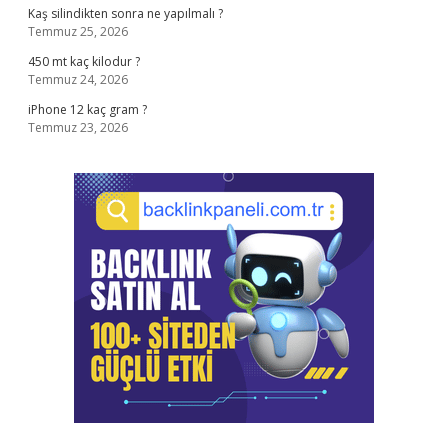
Kaş silindikten sonra ne yapılmalı ?
Temmuz 25, 2026
450 mt kaç kilodur ?
Temmuz 24, 2026
iPhone 12 kaç gram ?
Temmuz 23, 2026