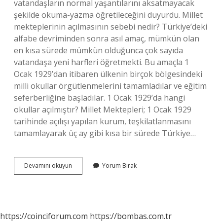
vatandaşların normal yaşantılarını aksatmayacak
şekilde okuma-yazma öğretileceğini duyurdu. Millet
mekteplerinin açılmasının sebebi nedir? Türkiye’deki
alfabe devriminden sonra asıl amaç, mümkün olan
en kısa sürede mümkün olduğunca çok sayıda
vatandaşa yeni harfleri öğretmekti. Bu amaçla 1
Ocak 1929’dan itibaren ülkenin birçok bölgesindeki
milli okullar örgütlenmelerini tamamladılar ve eğitim
seferberliğine başladılar. 1 Ocak 1929’da hangi
okullar açılmıştır? Millet Mektepleri; 1 Ocak 1929
tarihinde açılışı yapılan kurum, teşkilatlanmasını
tamamlayarak üç ay gibi kısa bir sürede Türkiye…
Millet
Devamını okuyun
Yorum Bırak
Mekteplerini
Kim
Açtı
https://coinciforum.com
https://bombas.com.tr