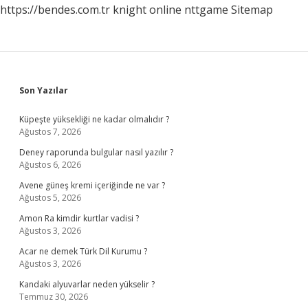
https://bendes.com.tr
knight online
nttgame
Sitemap
Sidebar
Son Yazılar
Küpeşte yüksekliği ne kadar olmalıdır ?
Ağustos 7, 2026
Deney raporunda bulgular nasıl yazılır ?
Ağustos 6, 2026
Avene güneş kremi içeriğinde ne var ?
Ağustos 5, 2026
Amon Ra kimdir kurtlar vadisi ?
Ağustos 3, 2026
Acar ne demek Türk Dil Kurumu ?
Ağustos 3, 2026
Kandaki alyuvarlar neden yükselir ?
Temmuz 30, 2026