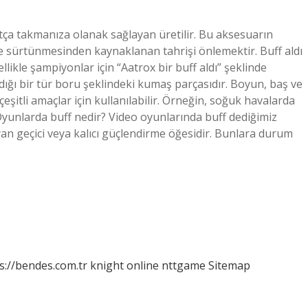
ça takmanıza olanak sağlayan üretilir. Bu aksesuarın
tle sürtünmesinden kaynaklanan tahrişi önlemektir. Buff aldı
likle şampiyonlar için “Aatrox bir buff aldı” şeklinde
andığı bir tür boru şeklindeki kumaş parçasıdır. Boyun, baş ve
çeşitli amaçlar için kullanılabilir. Örneğin, soğuk havalarda
 Oyunlarda buff nedir? Video oyunlarında buff dediğimiz
an geçici veya kalıcı güçlendirme öğesidir. Bunlara durum
s://bendes.com.tr
knight online
nttgame
Sitemap