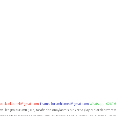
backlinkpaneli@gmail.com
Teams:
forumhizmeti@gmail.com
Whatsapp: 0262 6
i ve İletişim Kurumu (BTK) tarafından onaylanmış bir Yer Sağlayıcı olarak hizmet 