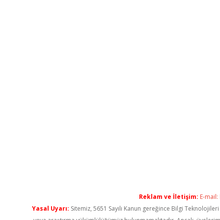
Reklam ve İletişim:
E-mail:
Yasal Uyarı:
Sitemiz, 5651 Sayılı Kanun gereğince Bilgi Teknolojiler