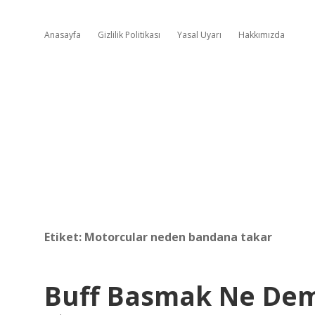
Anasayfa
Gizlilik Politikası
Yasal Uyarı
Hakkımızda
Etiket:
Motorcular neden bandana takar
Buff Basmak Ne De