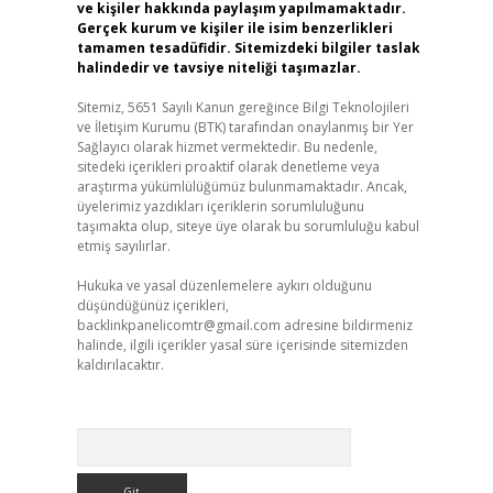
ve kişiler hakkında paylaşım yapılmamaktadır.
Gerçek kurum ve kişiler ile isim benzerlikleri
tamamen tesadüfidir. Sitemizdeki bilgiler taslak
halindedir ve tavsiye niteliği taşımazlar.
Sitemiz, 5651 Sayılı Kanun gereğince Bilgi Teknolojileri
ve İletişim Kurumu (BTK) tarafından onaylanmış bir Yer
Sağlayıcı olarak hizmet vermektedir. Bu nedenle,
sitedeki içerikleri proaktif olarak denetleme veya
araştırma yükümlülüğümüz bulunmamaktadır. Ancak,
üyelerimiz yazdıkları içeriklerin sorumluluğunu
taşımakta olup, siteye üye olarak bu sorumluluğu kabul
etmiş sayılırlar.
Hukuka ve yasal düzenlemelere aykırı olduğunu
düşündüğünüz içerikleri,
backlinkpanelicomtr@gmail.com
adresine bildirmeniz
halinde, ilgili içerikler yasal süre içerisinde sitemizden
kaldırılacaktır.
Arama