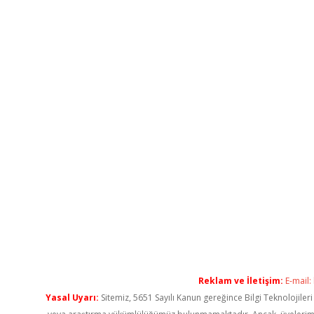
Reklam ve İletişim:
E-mail:
Yasal Uyarı:
Sitemiz, 5651 Sayılı Kanun gereğince Bilgi Teknolojiler