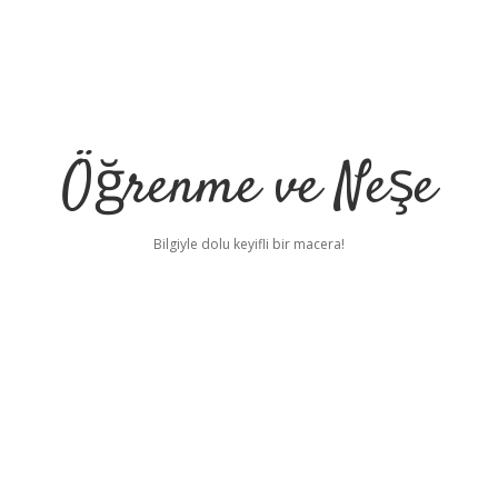
Öğrenme ve Neşe
Bilgiyle dolu keyifli bir macera!