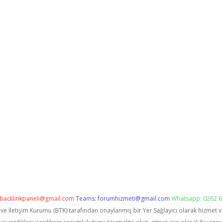
backlinkpaneli@gmail.com
Teams:
forumhizmeti@gmail.com
Whatsapp: 0262 6
i ve İletişim Kurumu (BTK) tarafından onaylanmış bir Yer Sağlayıcı olarak hizmet 