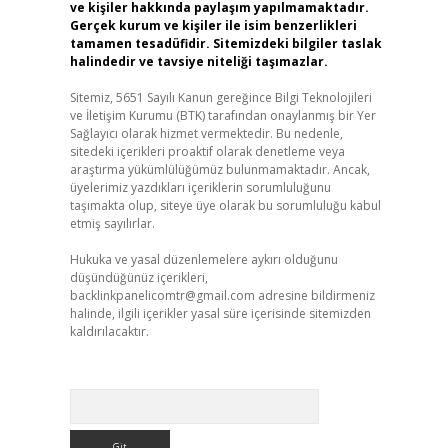
ve kişiler hakkında paylaşım yapılmamaktadır.
Gerçek kurum ve kişiler ile isim benzerlikleri
tamamen tesadüfidir. Sitemizdeki bilgiler taslak
halindedir ve tavsiye niteliği taşımazlar.
Sitemiz, 5651 Sayılı Kanun gereğince Bilgi Teknolojileri
ve İletişim Kurumu (BTK) tarafından onaylanmış bir Yer
Sağlayıcı olarak hizmet vermektedir. Bu nedenle,
sitedeki içerikleri proaktif olarak denetleme veya
araştırma yükümlülüğümüz bulunmamaktadır. Ancak,
üyelerimiz yazdıkları içeriklerin sorumluluğunu
taşımakta olup, siteye üye olarak bu sorumluluğu kabul
etmiş sayılırlar.
Hukuka ve yasal düzenlemelere aykırı olduğunu
düşündüğünüz içerikleri,
backlinkpanelicomtr@gmail.com
adresine bildirmeniz
halinde, ilgili içerikler yasal süre içerisinde sitemizden
kaldırılacaktır.
Arama