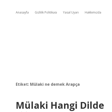
Anasayfa
Gizlilik Politikası
Yasal Uyarı
Hakkımızda
Etiket:
Mülaki ne demek Arapça
Mülaki Hangi Dilde