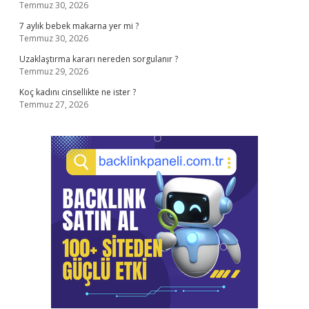
Temmuz 30, 2026
7 aylık bebek makarna yer mi ?
Temmuz 30, 2026
Uzaklaştırma kararı nereden sorgulanır ?
Temmuz 29, 2026
Koç kadını cinsellikte ne ister ?
Temmuz 27, 2026