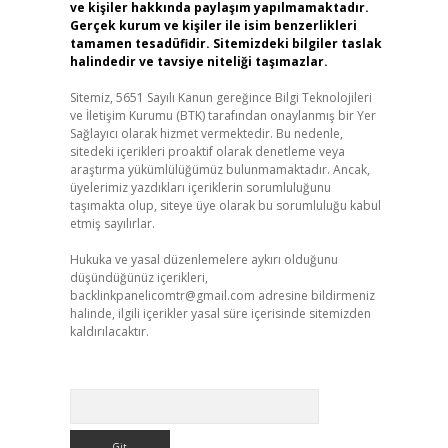
ve kişiler hakkında paylaşım yapılmamaktadır.
Gerçek kurum ve kişiler ile isim benzerlikleri
tamamen tesadüfidir. Sitemizdeki bilgiler taslak
halindedir ve tavsiye niteliği taşımazlar.
Sitemiz, 5651 Sayılı Kanun gereğince Bilgi Teknolojileri
ve İletişim Kurumu (BTK) tarafından onaylanmış bir Yer
Sağlayıcı olarak hizmet vermektedir. Bu nedenle,
sitedeki içerikleri proaktif olarak denetleme veya
araştırma yükümlülüğümüz bulunmamaktadır. Ancak,
üyelerimiz yazdıkları içeriklerin sorumluluğunu
taşımakta olup, siteye üye olarak bu sorumluluğu kabul
etmiş sayılırlar.
Hukuka ve yasal düzenlemelere aykırı olduğunu
düşündüğünüz içerikleri,
backlinkpanelicomtr@gmail.com
adresine bildirmeniz
halinde, ilgili içerikler yasal süre içerisinde sitemizden
kaldırılacaktır.
Arama