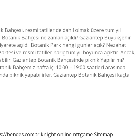
 Bahçesi, resmi tatiller de dahil olmak üzere tüm yıl
ep Botanik Bahçesi ne zaman açıldı? Gaziantep Büyükşehir
ziyarete açıldı. Botanik Park hangi günler açık? Nezahat
rtesi ve resmi tatiller hariç tüm yıl boyunca açıktır. Ancak,
abilir. Gaziantep Botanik Bahçesinde piknik Yapılır mı?
nik Bahçemiz hafta içi 10:00 – 19:00 saatleri arasında
asında piknik yapabilirler. Gaziantep Botanik Bahçesi kaçta
s://bendes.com.tr
knight online
nttgame
Sitemap