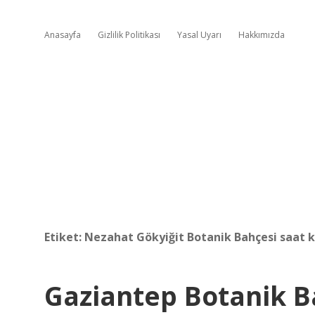
Anasayfa
Gizlilik Politikası
Yasal Uyarı
Hakkımızda
Etiket:
Nezahat Gökyiğit Botanik Bahçesi saat k
Gaziantep Botanik B