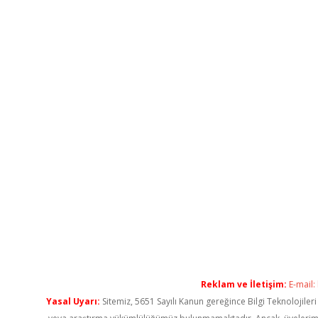
Reklam ve İletişim:
E-mail:
Yasal Uyarı:
Sitemiz, 5651 Sayılı Kanun gereğince Bilgi Teknolojiler