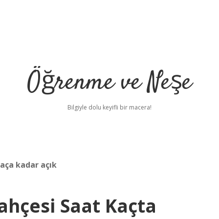
Öğrenme ve Neşe
Bilgiyle dolu keyifli bir macera!
aça kadar açık
ahçesi Saat Kaçta