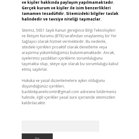
ve kişiler hakkında paylaşım yapılmamaktadır.
Gerçek kurum ve kişiler ile isim benzerlikleri
tamamen tesadüfidir. Sitemizdeki bilgiler taslak
halindedir ve tavsiye niteliği taşımazlar.
Sitemiz, 5651 Sayılı Kanun gereğince Bilgi Teknolojileri
ve İletişim Kurumu (BTK) tarafından onaylanmış bir Yer
Sağlayıcı olarak hizmet vermektedir. Bu nedenle,
sitedeki içerikleri proaktif olarak denetleme veya
araştırma yükümlülüğümüz bulunmamaktadır. Ancak,
üyelerimiz yazdıkları içeriklerin sorumluluğunu
taşımakta olup, siteye üye olarak bu sorumluluğu kabul
etmiş sayılırlar.
Hukuka ve yasal düzenlemelere aykırı olduğunu
düşündüğünüz içerikleri,
backlinkpanelicomtr@gmail.com
adresine bildirmeniz
halinde, ilgili içerikler yasal süre içerisinde sitemizden
kaldırılacaktır.
Arama