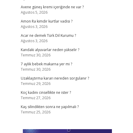
Avene güneş kremi içeriğinde ne var ?
Ağustos 5, 2026
Amon Ra kimdir kurtlar vadisi ?
Ağustos 3, 2026
Acar ne demek Türk Dil Kurumu ?
Ağustos 3, 2026
Kandaki alyuvarlar neden yükselir ?
Temmuz 30, 2026
7 aylık bebek makarna yer mi ?
Temmuz 30, 2026
Uzaklaştırma kararı nereden sorgulanır ?
Temmuz 29, 2026
Koç kadını cinsellikte ne ister ?
Temmuz 27, 2026
Kaş silindikten sonra ne yapılmalı ?
Temmuz 25, 2026