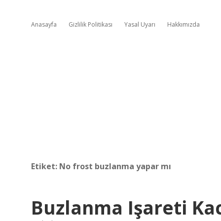
Anasayfa
Gizlilik Politikası
Yasal Uyarı
Hakkımızda
Etiket:
No frost buzlanma yapar mı
Buzlanma Işareti Ka