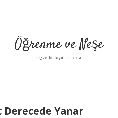
Öğrenme ve Neşe
Bilgiyle dolu keyifli bir macera!
c Derecede Yanar