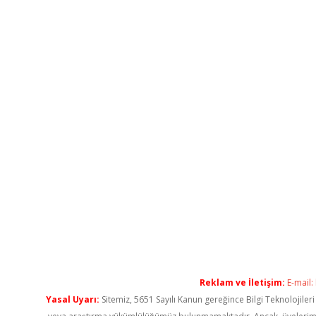
Reklam ve İletişim:
E-mail:
Yasal Uyarı:
Sitemiz, 5651 Sayılı Kanun gereğince Bilgi Teknolojiler