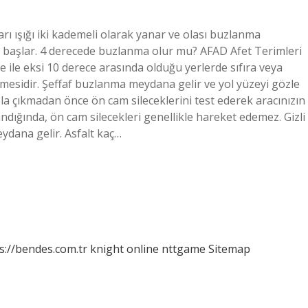
ı ışığı iki kademeli olarak yanar ve olası buzlanma
başlar. 4 derecede buzlanma olur mu? AFAD Afet Terimleri
 ile eksi 10 derece arasında olduğu yerlerde sıfıra veya
şmesidir. Şeffaf buzlanma meydana gelir ve yol yüzeyi gözle
la çıkmadan önce ön cam sileceklerini test ederek aracınızın
ndığında, ön cam silecekleri genellikle hareket edemez. Gizli
ydana gelir. Asfalt kaç…
s://bendes.com.tr
knight online
nttgame
Sitemap