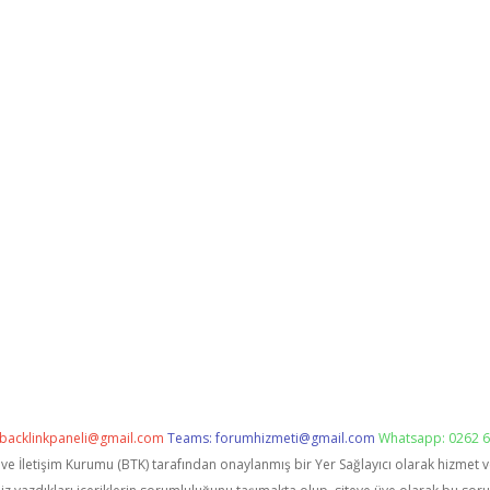
backlinkpaneli@gmail.com
Teams:
forumhizmeti@gmail.com
Whatsapp: 0262 6
i ve İletişim Kurumu (BTK) tarafından onaylanmış bir Yer Sağlayıcı olarak hizmet 