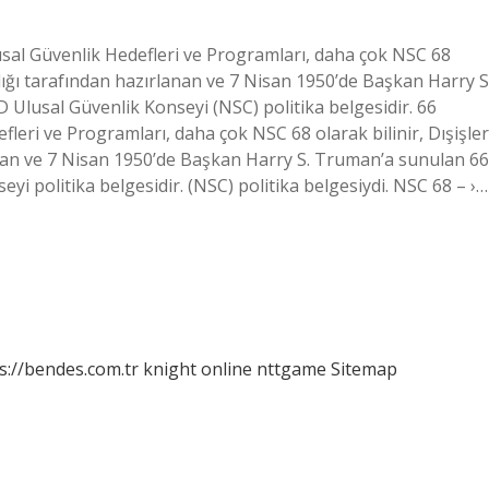
usal Güvenlik Hedefleri ve Programları, daha çok NSC 68
lığı tarafından hazırlanan ve 7 Nisan 1950’de Başkan Harry S
D Ulusal Güvenlik Konseyi (NSC) politika belgesidir. 66
fleri ve Programları, daha çok NSC 68 olarak bilinir, Dışişler
nan ve 7 Nisan 1950’de Başkan Harry S. Truman’a sunulan 66
eyi politika belgesidir. (NSC) politika belgesiydi. NSC 68 – ›…
s://bendes.com.tr
knight online
nttgame
Sitemap