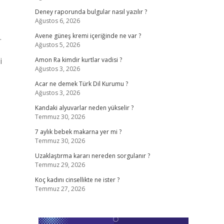
Deney raporunda bulgular nasıl yazılır ?
Ağustos 6, 2026
.
Avene güneş kremi içeriğinde ne var ?
Ağustos 5, 2026
i
Amon Ra kimdir kurtlar vadisi ?
Ağustos 3, 2026
Acar ne demek Türk Dil Kurumu ?
Ağustos 3, 2026
Kandaki alyuvarlar neden yükselir ?
Temmuz 30, 2026
7 aylık bebek makarna yer mi ?
Temmuz 30, 2026
Uzaklaştırma kararı nereden sorgulanır ?
Temmuz 29, 2026
Koç kadını cinsellikte ne ister ?
Temmuz 27, 2026