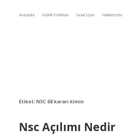
Anasayfa
Gizlilik Politikası
Yasal Uyarı
Hakkımızda
Etiket:
NSC 68 kararı kimin
Nsc Açılımı Nedir