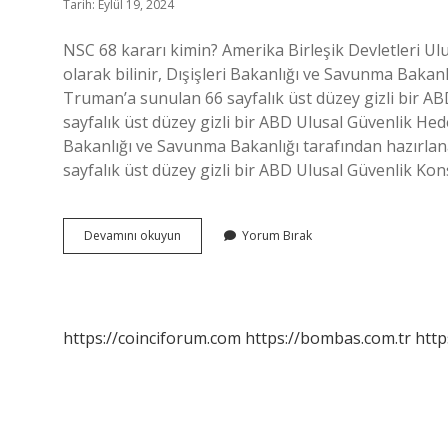
Tarih: Eylül 19, 2024
NSC 68 kararı kimin? Amerika Birleşik Devletleri Ul
olarak bilinir, Dışişleri Bakanlığı ve Savunma Bakan
Truman’a sunulan 66 sayfalık üst düzey gizli bir AB
sayfalık üst düzey gizli bir ABD Ulusal Güvenlik Hede
Bakanlığı ve Savunma Bakanlığı tarafından hazırla
sayfalık üst düzey gizli bir ABD Ulusal Güvenlik Kons
Nsc
Devamını okuyun
Yorum Bırak
Açılımı
Nedir
https://coinciforum.com
https://bombas.com.tr
http