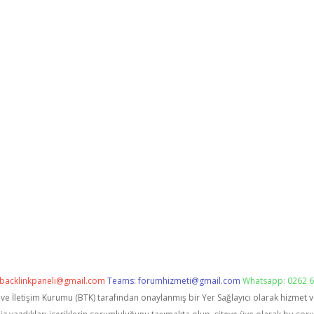
backlinkpaneli@gmail.com
Teams:
forumhizmeti@gmail.com
Whatsapp: 0262 6
i ve İletişim Kurumu (BTK) tarafından onaylanmış bir Yer Sağlayıcı olarak hizmet 