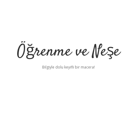
Öğrenme ve Neşe
Bilgiyle dolu keyifli bir macera!