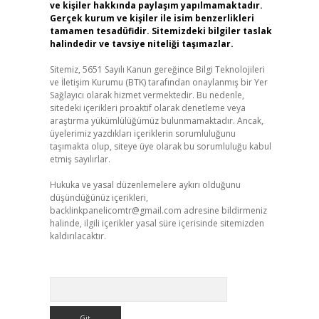
ve kişiler hakkında paylaşım yapılmamaktadır.
Gerçek kurum ve kişiler ile isim benzerlikleri
tamamen tesadüfidir. Sitemizdeki bilgiler taslak
halindedir ve tavsiye niteliği taşımazlar.
Sitemiz, 5651 Sayılı Kanun gereğince Bilgi Teknolojileri
ve İletişim Kurumu (BTK) tarafından onaylanmış bir Yer
Sağlayıcı olarak hizmet vermektedir. Bu nedenle,
sitedeki içerikleri proaktif olarak denetleme veya
araştırma yükümlülüğümüz bulunmamaktadır. Ancak,
üyelerimiz yazdıkları içeriklerin sorumluluğunu
taşımakta olup, siteye üye olarak bu sorumluluğu kabul
etmiş sayılırlar.
Hukuka ve yasal düzenlemelere aykırı olduğunu
düşündüğünüz içerikleri,
backlinkpanelicomtr@gmail.com
adresine bildirmeniz
halinde, ilgili içerikler yasal süre içerisinde sitemizden
kaldırılacaktır.
Arama