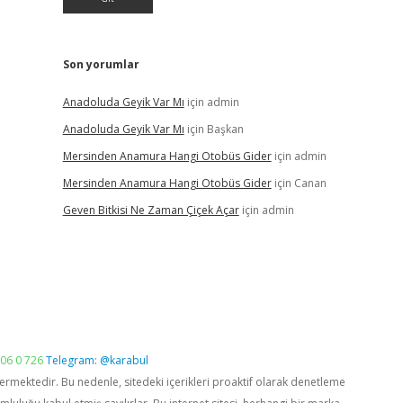
Son yorumlar
Anadoluda Geyik Var Mı
için
admin
Anadoluda Geyik Var Mı
için
Başkan
Mersinden Anamura Hangi Otobüs Gider
için
admin
Mersinden Anamura Hangi Otobüs Gider
için
Canan
Geven Bitkisi Ne Zaman Çiçek Açar
için
admin
06 0 726
Telegram: @karabul
vermektedir. Bu nedenle, sitedeki içerikleri proaktif olarak denetleme