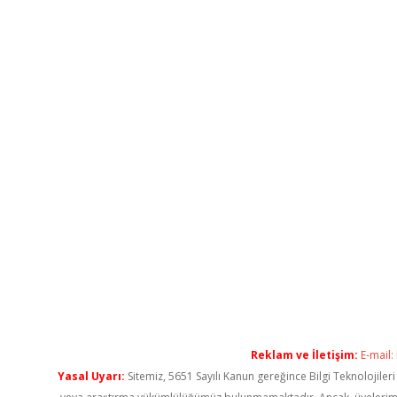
Reklam ve İletişim:
E-mail:
Yasal Uyarı:
Sitemiz, 5651 Sayılı Kanun gereğince Bilgi Teknolojiler