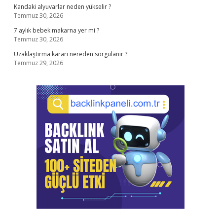
Kandaki alyuvarlar neden yükselir ?
Temmuz 30, 2026
7 aylık bebek makarna yer mi ?
Temmuz 30, 2026
Uzaklaştırma kararı nereden sorgulanır ?
Temmuz 29, 2026