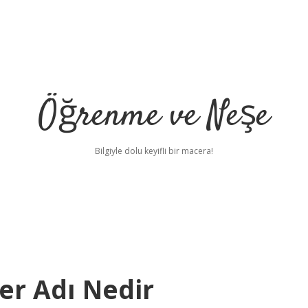
Öğrenme ve Neşe
Bilgiyle dolu keyifli bir macera!
er Adı Nedir