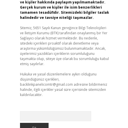
ve kişiler hakkında paylaşım yapılmamaktadır.
Gerçek kurum ve kişiler ile isim benzerlikleri
tamamen tesadüfidir. Sitemizdeki bilgiler taslak
halindedir ve tavsiye niteliği taşımazlar.
Sitemiz, 5651 Sayılı Kanun gereğince Bilgi Teknolojileri
ve İletişim Kurumu (BTK) tarafından onaylanmış bir Yer
Sağlayıcı olarak hizmet vermektedir. Bu nedenle,
sitedeki içerikleri proaktif olarak denetleme veya
araştırma yükümlülüğümüz bulunmamaktadır. Ancak,
üyelerimiz yazdıkları içeriklerin sorumluluğunu
taşımakta olup, siteye üye olarak bu sorumluluğu kabul
etmiş sayılırlar.
Hukuka ve yasal düzenlemelere aykırı olduğunu
düşündüğünüz içerikleri,
backlinkpanelicomtr@gmail.com
adresine bildirmeniz
halinde, ilgili içerikler yasal süre içerisinde sitemizden
kaldırılacaktır.
Arama