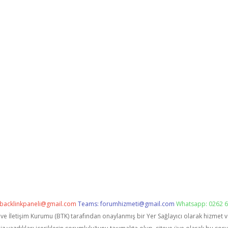
backlinkpaneli@gmail.com
Teams:
forumhizmeti@gmail.com
Whatsapp: 0262 6
i ve İletişim Kurumu (BTK) tarafından onaylanmış bir Yer Sağlayıcı olarak hizmet 