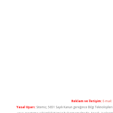
Reklam ve İletişim:
E-mail:
Yasal Uyarı:
Sitemiz, 5651 Sayılı Kanun gereğince Bilgi Teknolojiler