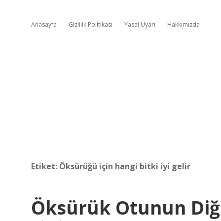
Anasayfa
Gizlilik Politikası
Yasal Uyarı
Hakkımızda
Etiket:
Öksürüğü için hangi bitki iyi gelir
Öksürük Otunun Diğ