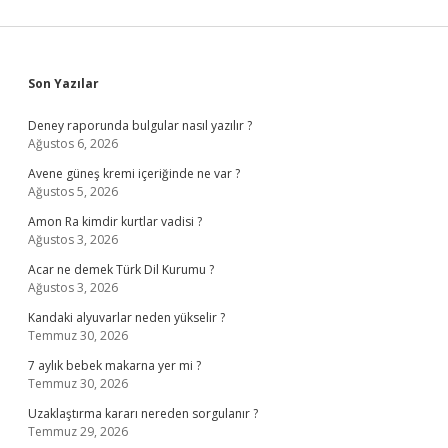
Sidebar
Son Yazılar
Deney raporunda bulgular nasıl yazılır ?
Ağustos 6, 2026
Avene güneş kremi içeriğinde ne var ?
Ağustos 5, 2026
Amon Ra kimdir kurtlar vadisi ?
Ağustos 3, 2026
Acar ne demek Türk Dil Kurumu ?
Ağustos 3, 2026
Kandaki alyuvarlar neden yükselir ?
Temmuz 30, 2026
7 aylık bebek makarna yer mi ?
Temmuz 30, 2026
Uzaklaştırma kararı nereden sorgulanır ?
Temmuz 29, 2026