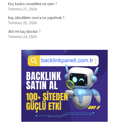
Koç kadını cinsellikte ne ister ?
Temmuz 27, 2026
Kaş silindikten sonra ne yapılmalı ?
Temmuz 25, 2026
450 mt kaç kilodur ?
Temmuz 24, 2026