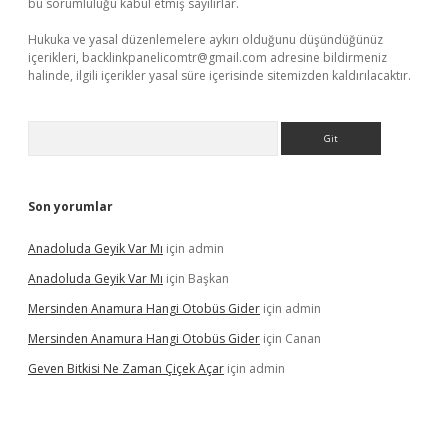
bu sorumluluğu kabul etmiş sayılırlar.
Hukuka ve yasal düzenlemelere aykırı olduğunu düşündüğünüz
içerikleri,
backlinkpanelicomtr@gmail.com
adresine bildirmeniz
halinde, ilgili içerikler yasal süre içerisinde sitemizden kaldırılacaktır.
Arama
Son yorumlar
Anadoluda Geyik Var Mı
için
admin
Anadoluda Geyik Var Mı
için
Başkan
Mersinden Anamura Hangi Otobüs Gider
için
admin
Mersinden Anamura Hangi Otobüs Gider
için
Canan
Geven Bitkisi Ne Zaman Çiçek Açar
için
admin