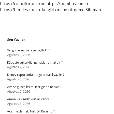
https://coinciforum.com
https://bombas.com.tr
https://bendes.com.tr
knight online
nttgame
Sitemap
Sidebar
Son Yazılar
Vergi dairesi nereye bağlıdır ?
Ağustos 9, 2026
Küpeşte yüksekliği ne kadar olmalıdır ?
Ağustos 7, 2026
Deney raporunda bulgular nasıl yazılır ?
Ağustos 6, 2026
Avene güneş kremi içeriğinde ne var ?
Ağustos 5, 2026
Amon Ra kimdir kurtlar vadisi ?
Ağustos 3, 2026
Acar ne demek Türk Dil Kurumu ?