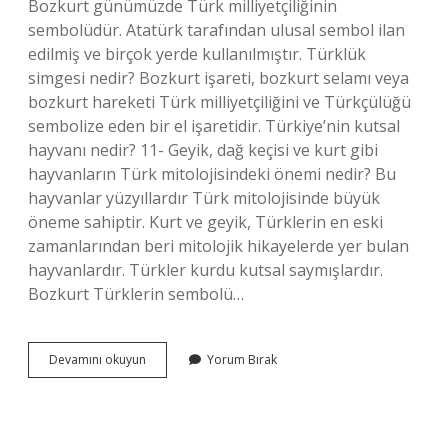
Bozkurt günümüzde Türk milliyetçiliğinin
sembolüdür. Atatürk tarafından ulusal sembol ilan
edilmiş ve birçok yerde kullanılmıştır. Türklük
simgesi nedir? Bozkurt işareti, bozkurt selamı veya
bozkurt hareketi Türk milliyetçiliğini ve Türkçülüğü
sembolize eden bir el işaretidir. Türkiye’nin kutsal
hayvanı nedir? 11- Geyik, dağ keçisi ve kurt gibi
hayvanların Türk mitolojisindeki önemi nedir? Bu
hayvanlar yüzyıllardır Türk mitolojisinde büyük
öneme sahiptir. Kurt ve geyik, Türklerin en eski
zamanlarından beri mitolojik hikayelerde yer bulan
hayvanlardır. Türkler kurdu kutsal saymışlardır.
Bozkurt Türklerin sembolü…
Türklüğün
Devamını okuyun
Yorum Bırak
Sembolü
Hangi
Hayvan