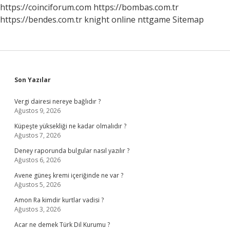
https://coinciforum.com
https://bombas.com.tr
https://bendes.com.tr
knight online
nttgame
Sitemap
Sidebar
Son Yazılar
Vergi dairesi nereye bağlıdır ?
Ağustos 9, 2026
Küpeşte yüksekliği ne kadar olmalıdır ?
Ağustos 7, 2026
Deney raporunda bulgular nasıl yazılır ?
Ağustos 6, 2026
Avene güneş kremi içeriğinde ne var ?
Ağustos 5, 2026
Amon Ra kimdir kurtlar vadisi ?
Ağustos 3, 2026
Acar ne demek Türk Dil Kurumu ?