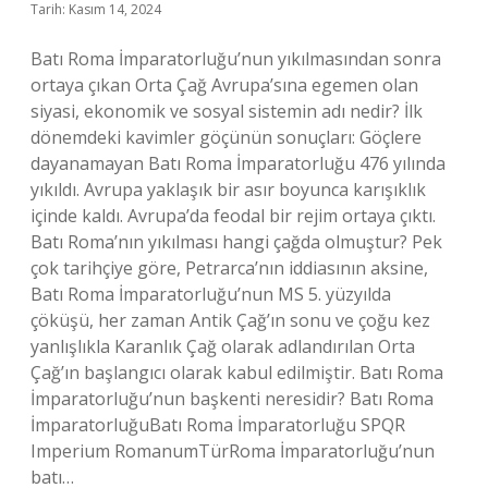
Tarih: Kasım 14, 2024
Batı Roma İmparatorluğu’nun yıkılmasından sonra
ortaya çıkan Orta Çağ Avrupa’sına egemen olan
siyasi, ekonomik ve sosyal sistemin adı nedir? İlk
dönemdeki kavimler göçünün sonuçları: Göçlere
dayanamayan Batı Roma İmparatorluğu 476 yılında
yıkıldı. Avrupa yaklaşık bir asır boyunca karışıklık
içinde kaldı. Avrupa’da feodal bir rejim ortaya çıktı.
Batı Roma’nın yıkılması hangi çağda olmuştur? Pek
çok tarihçiye göre, Petrarca’nın iddiasının aksine,
Batı Roma İmparatorluğu’nun MS 5. yüzyılda
çöküşü, her zaman Antik Çağ’ın sonu ve çoğu kez
yanlışlıkla Karanlık Çağ olarak adlandırılan Orta
Çağ’ın başlangıcı olarak kabul edilmiştir. Batı Roma
İmparatorluğu’nun başkenti neresidir? Batı Roma
İmparatorluğuBatı Roma İmparatorluğu SPQR
Imperium RomanumTürRoma İmparatorluğu’nun
batı…