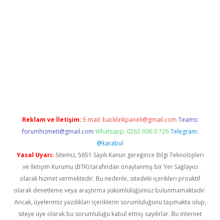
üncel giriş
Reklam ve İletişim:
E-mail:
backlinkpaneli@gmail.com
Teams:
forumhizmeti@gmail.com
Whatsapp: 0262 606 0 726
Telegram:
@karabul
Yasal Uyarı:
Sitemiz, 5651 Sayılı Kanun gereğince Bilgi Teknolojileri
ve İletişim Kurumu (BTK) tarafından onaylanmış bir Yer Sağlayıcı
olarak hizmet vermektedir. Bu nedenle, sitedeki içerikleri proaktif
olarak denetleme veya araştırma yükümlülüğümüz bulunmamaktadır.
Ancak, üyelerimiz yazdıkları içeriklerin sorumluluğunu taşımakta olup,
siteye üye olarak bu sorumluluğu kabul etmiş sayılırlar. Bu internet