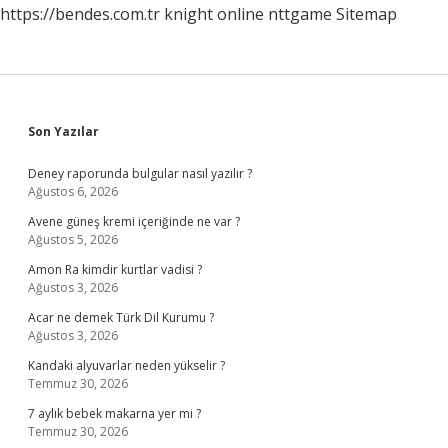
https://bendes.com.tr
knight online
nttgame
Sitemap
Sidebar
Son Yazılar
Deney raporunda bulgular nasıl yazılır ?
Ağustos 6, 2026
Avene güneş kremi içeriğinde ne var ?
Ağustos 5, 2026
Amon Ra kimdir kurtlar vadisi ?
Ağustos 3, 2026
Acar ne demek Türk Dil Kurumu ?
Ağustos 3, 2026
Kandaki alyuvarlar neden yükselir ?
Temmuz 30, 2026
7 aylık bebek makarna yer mi ?
Temmuz 30, 2026