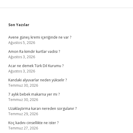
Sidebar
Son Yazılar
Avene güneş kremi içeriğinde ne var ?
Ağustos 5, 2026
Amon Ra kimdir kurtlar vadisi ?
Ağustos 3, 2026
Acar ne demek Türk Dil Kurumu ?
Ağustos 3, 2026
Kandaki alyuvarlar neden yükselir ?
Temmuz 30, 2026
7 aylık bebek makarna yer mi ?
Temmuz 30, 2026
Uzaklaştırma kararı nereden sorgulanır ?
Temmuz 29, 2026
Koç kadını cinsellikte ne ister ?
Temmuz 27, 2026