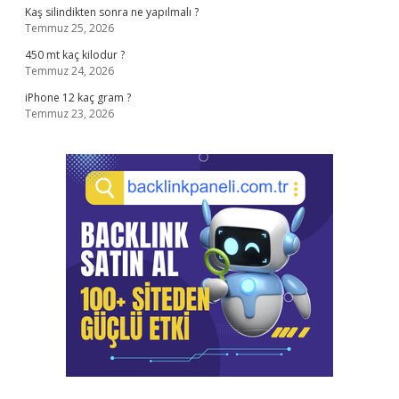
Kaş silindikten sonra ne yapılmalı ?
Temmuz 25, 2026
450 mt kaç kilodur ?
Temmuz 24, 2026
iPhone 12 kaç gram ?
Temmuz 23, 2026