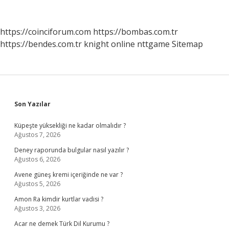
https://coinciforum.com
https://bombas.com.tr
https://bendes.com.tr
knight online
nttgame
Sitemap
Sidebar
Son Yazılar
Küpeşte yüksekliği ne kadar olmalıdır ?
Ağustos 7, 2026
Deney raporunda bulgular nasıl yazılır ?
Ağustos 6, 2026
Avene güneş kremi içeriğinde ne var ?
Ağustos 5, 2026
Amon Ra kimdir kurtlar vadisi ?
Ağustos 3, 2026
Acar ne demek Türk Dil Kurumu ?