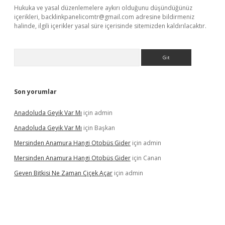
Hukuka ve yasal düzenlemelere aykırı olduğunu düşündüğünüz
içerikleri,
backlinkpanelicomtr@gmail.com
adresine bildirmeniz
halinde, ilgili içerikler yasal süre içerisinde sitemizden kaldırılacaktır.
Arama
Son yorumlar
Anadoluda Geyik Var Mı
için
admin
Anadoluda Geyik Var Mı
için
Başkan
Mersinden Anamura Hangi Otobüs Gider
için
admin
Mersinden Anamura Hangi Otobüs Gider
için
Canan
Geven Bitkisi Ne Zaman Çiçek Açar
için
admin