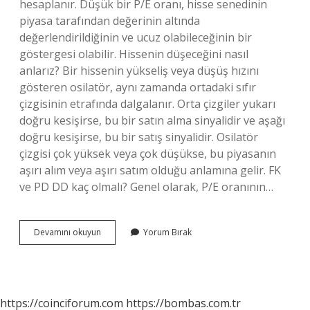
hesaplanır. Düşük bir P/E oranı, hisse senedinin
piyasa tarafından değerinin altında
değerlendirildiğinin ve ucuz olabileceğinin bir
göstergesi olabilir. Hissenin düşeceğini nasıl
anlarız? Bir hissenin yükseliş veya düşüş hızını
gösteren osilatör, aynı zamanda ortadaki sıfır
çizgisinin etrafında dalgalanır. Orta çizgiler yukarı
doğru kesişirse, bu bir satın alma sinyalidir ve aşağı
doğru kesişirse, bu bir satış sinyalidir. Osilatör
çizgisi çok yüksek veya çok düşükse, bu piyasanın
aşırı alım veya aşırı satım olduğu anlamına gelir. FK
ve PD DD kaç olmalı? Genel olarak, P/E oranının…
Bir
Devamını okuyun
Yorum Bırak
Hissenin
Ucuz
Kaldığını
Nasıl
Anlarız
https://coinciforum.com
https://bombas.com.tr