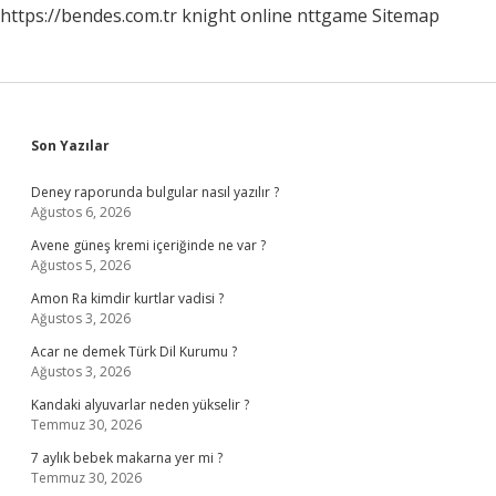
https://bendes.com.tr
knight online
nttgame
Sitemap
Sidebar
Son Yazılar
Deney raporunda bulgular nasıl yazılır ?
Ağustos 6, 2026
Avene güneş kremi içeriğinde ne var ?
Ağustos 5, 2026
Amon Ra kimdir kurtlar vadisi ?
Ağustos 3, 2026
Acar ne demek Türk Dil Kurumu ?
Ağustos 3, 2026
Kandaki alyuvarlar neden yükselir ?
Temmuz 30, 2026
7 aylık bebek makarna yer mi ?
Temmuz 30, 2026